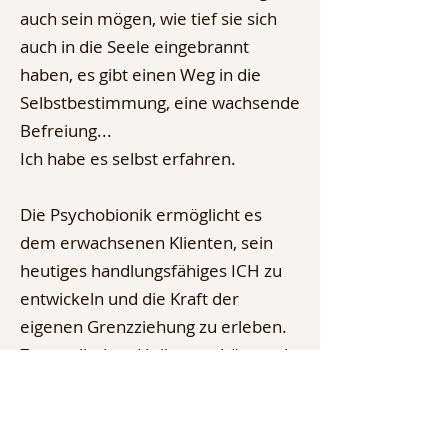
auch sein mögen, wie tief sie sich
auch in die Seele eingebrannt
haben, es gibt einen Weg in die
Selbstbestimmung, eine wachsende
Befreiung...
Ich habe es selbst erfahren.
Die Psychobionik ermöglicht es
dem erwachsenen Klienten, sein
heutiges handlungsfähiges ICH zu
entwickeln und die Kraft der
eigenen Grenzziehung zu erleben.
Zur seelischen Heilung gehört auch,
dass wieder Vertrauen und eine
inneres Sicherheitsgefühl wachsen
dürfen.